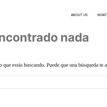
ABOUT US
WHAT
encontrado nada
o que estás buscando. Puede que una búsqueda te 