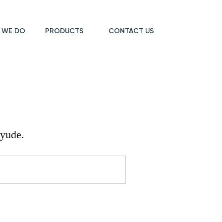
 WE DO
PRODUCTS
CONTACT US
ayude.